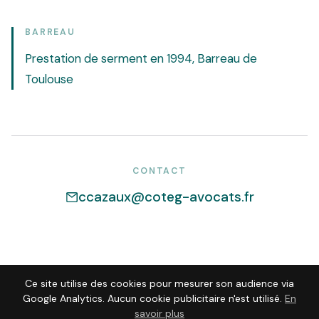
BARREAU
Prestation de serment en 1994, Barreau de
Toulouse
CONTACT
ccazaux@coteg-avocats.fr
Ce site utilise des cookies pour mesurer son audience via
Google Analytics. Aucun cookie publicitaire n'est utilisé.
En
savoir plus